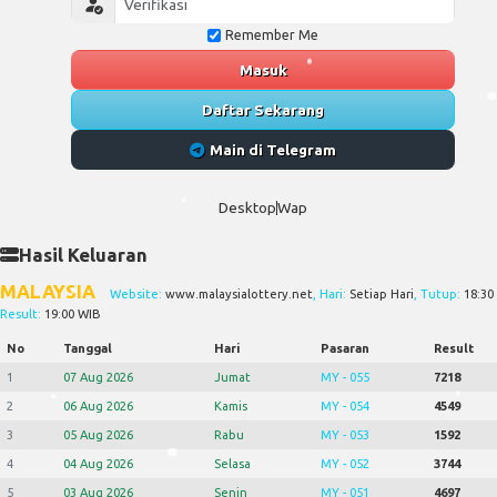
Remember Me
Masuk
Daftar Sekarang
Main di Telegram
Desktop
Wap
Hasil Keluaran
MALAYSIA
Website:
www.malaysialottery.net
, Hari:
Setiap Hari
, Tutup:
18:30
Result:
19:00 WIB
No
Tanggal
Hari
Pasaran
Result
1
07 Aug 2026
Jumat
MY - 055
7218
2
06 Aug 2026
Kamis
MY - 054
4549
3
05 Aug 2026
Rabu
MY - 053
1592
4
04 Aug 2026
Selasa
MY - 052
3744
5
03 Aug 2026
Senin
MY - 051
4697