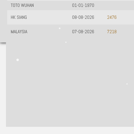
TOTO WUHAN
01-01-1970
HK SIANG
08-08-2026
2476
MALAYSIA
07-08-2026
7218