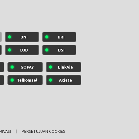
BNI
BRI
BJB
BSI
GOPAY
LinkAja
Telkomsel
Axiata
RIVASI
|
PERSETUJUAN COOKIES