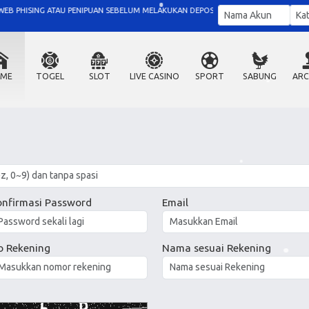
PHISING ATAU PENIPUAN SEBELUM MELAKUKAN DEPOSIT, PERHATIKAN LOGO DAN TA
ME
TOGEL
SLOT
LIVE CASINO
SPORT
SABUNG
ARC
onfirmasi Password
Email
o Rekening
Nama sesuai Rekening