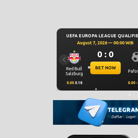
UEFA CHAMPIONS LEAGUE QUALIFIERS
E-FOOTBALL 
F
August 12, 2026 — 02:00 WIB
August 7, 
0 : 0
Previous
BET NOW
Lyon
Sparta Praha
B
e-Poland
1
0.86
-1
0.96
0.00
0.81
TELEGRA
Daftar
Login