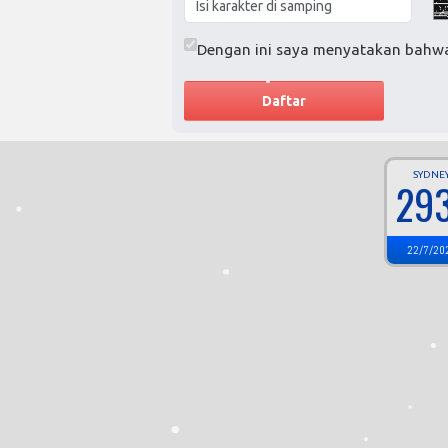
Dengan ini saya menyatakan bahw
SYDNE
29
22/7/20